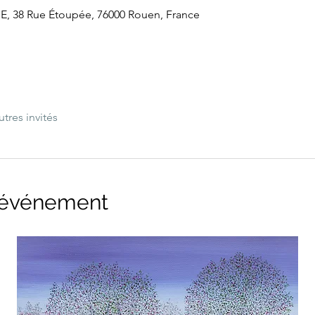
 38 Rue Étoupée, 76000 Rouen, France
utres invités
l'événement