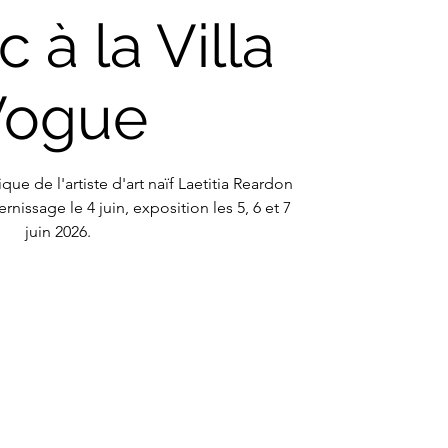
 à la Villa
Vogue
ue de l'artiste d'art naïf Laetitia Reardon
ernissage le 4 juin, exposition les 5, 6 et 7
juin 2026.