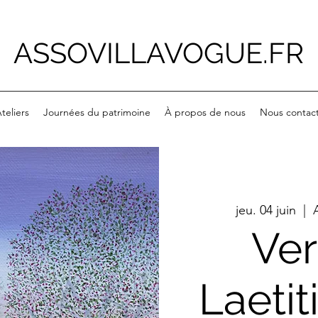
ASSOVILLAVOGUE.FR
teliers
Journées du patrimoine
À propos de nous
Nous contac
jeu. 04 juin
  |  
Ver
Laeti