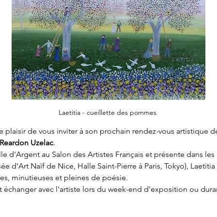
Laetitia - cueillette des pommes 
e plaisir de vous inviter à son prochain rendez-vous artistique dé
a Reardon Uzelac
.
 d'Argent au Salon des Artistes Français et présente dans les 
 d'Art Naïf de Nice, Halle Saint-Pierre à Paris, Tokyo), Laetit
s, minutieuses et pleines de poésie.
t échanger avec l'artiste lors du week-end d'exposition ou dura