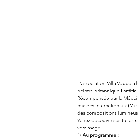
L'association Villa Vogue a l
peintre britannique 
Laetiti
Récompensée par la Médaille
musées internationaux (Musée
des compositions lumineuse
Venez découvrir ses toiles e
vernissage.
✨ 
Au programme :