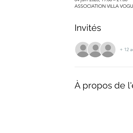
ASSOCIATION VILLA VOGUE,
Invités
+ 12 a
À propos de 