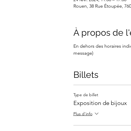
Rouen, 38 Rue Étoupée, 76
À propos de 
En dehors des horaires indiq
message) 
Billets
Type de billet
Exposition de bijoux
Plus d'info