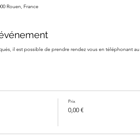
000 Rouen, France
l'événement
ués, il est possible de prendre rendez vous en téléphonant au 06
Prix
0,00 €