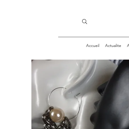
Accueil
Actualite
A