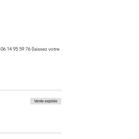
 14 95 59 76 (laissez votre 
Vente expirée