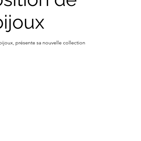
bijoux
 bijoux, présente sa nouvelle collection