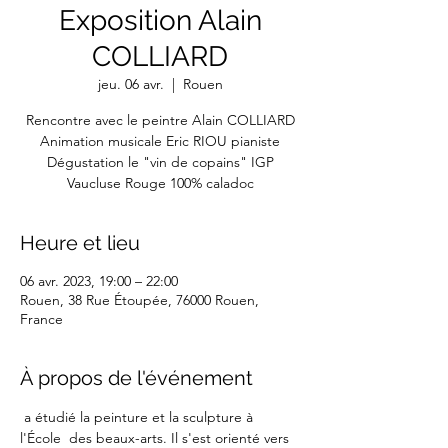
Exposition Alain
COLLIARD
jeu. 06 avr.
  |  
Rouen
Rencontre avec le peintre Alain COLLIARD
Animation musicale Eric RIOU pianiste
Dégustation le "vin de copains" IGP
Vaucluse Rouge 100% caladoc
Heure et lieu
06 avr. 2023, 19:00 – 22:00
Rouen, 38 Rue Étoupée, 76000 Rouen,
France
À propos de l'événement
 a étudié la peinture et la sculpture à 
l'École  des beaux-arts. Il s'est orienté vers 