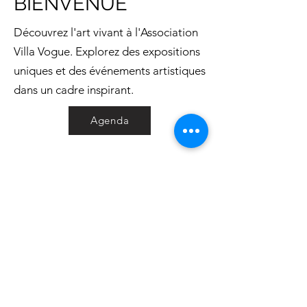
BIENVENUE
Découvrez l'art vivant à l'Association
Villa Vogue. Explorez des expositions
uniques et des événements artistiques
dans un cadre inspirant.
Agenda
contact@assovillavogue.fr
POLITIQUE DE CONFIDENTIALITE