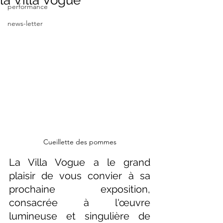
performance
news-letter
Cueillette des pommes
La Villa Vogue a le grand 
plaisir de vous convier à sa 
prochaine exposition, 
consacrée à l'œuvre 
lumineuse et singulière de 